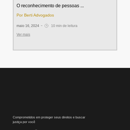
O reconhecimento de pessoas ...
Por Berti Advogados
maio 16, 2024
10 min de leitura
Ver mais
Comprometidos em proteger seus direitos e buscar
justiça por você