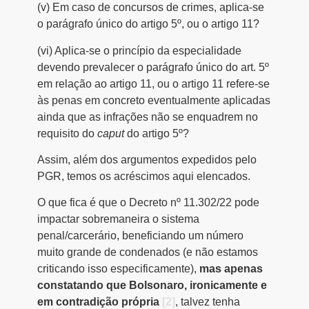
(v) Em caso de concursos de crimes, aplica-se
o parágrafo único do artigo 5º, ou o artigo 11?
(vi) Aplica-se o princípio da especialidade
devendo prevalecer o parágrafo único do art. 5º
em relação ao artigo 11, ou o artigo 11 refere-se
às penas em concreto eventualmente aplicadas
ainda que as infrações não se enquadrem no
requisito do
caput
do artigo 5º?
Assim, além dos argumentos expedidos pelo
PGR, temos os acréscimos aqui elencados.
O que fica é que o Decreto nº 11.302/22 pode
impactar sobremaneira o sistema
penal/carcerário, beneficiando um número
muito grande de condenados (e não estamos
criticando isso especificamente),
mas apenas
constatando que Bolsonaro, ironicamente e
em contradição própria
[2]
, talvez tenha