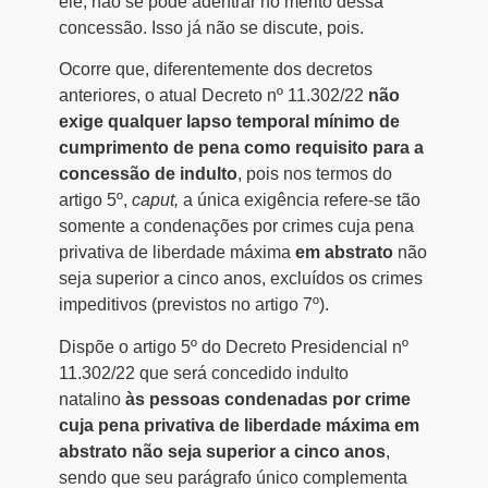
ele, não se pode adentrar no mérito dessa
concessão. Isso já não se discute, pois.
Ocorre que, diferentemente dos decretos
anteriores, o atual Decreto nº 11.302/22
não
exige qualquer lapso temporal mínimo de
cumprimento de pena como requisito para a
concessão de indulto
, pois nos termos do
artigo 5º,
caput,
a única exigência refere-se tão
somente a condenações por crimes cuja pena
privativa de liberdade máxima
em abstrato
não
seja superior a cinco anos, excluídos os crimes
impeditivos (previstos no artigo 7º).
Dispõe o artigo 5º do Decreto Presidencial nº
11.302/22 que será concedido indulto
natalino
às pessoas condenadas por crime
cuja pena privativa de liberdade máxima em
abstrato não seja superior a cinco anos
,
sendo que seu parágrafo único complementa