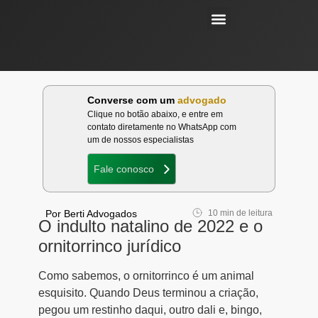
Áreas de atuação
Converse com um
advogado
Clique no botão abaixo, e entre em
contato diretamente no WhatsApp com
um de nossos especialistas
Fale conosco
Por Berti Advogados
10 min de leitura
O indulto natalino de 2022 e o
ornitorrinco jurídico
Como sabemos, o ornitorrinco é um animal
esquisito. Quando Deus terminou a criação,
pegou um restinho daqui, outro dali e, bingo,