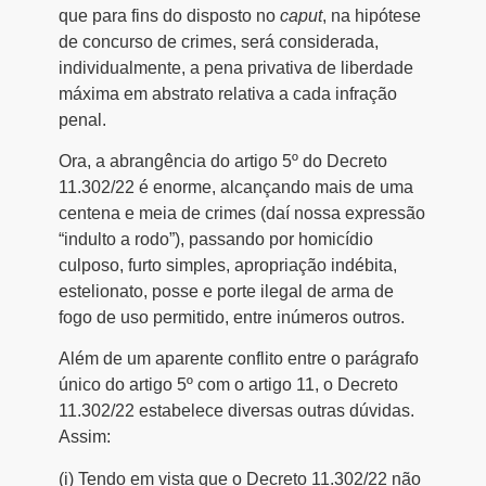
que para fins do disposto no
caput
, na hipótese
de concurso de crimes, será considerada,
individualmente, a pena privativa de liberdade
máxima em abstrato relativa a cada infração
penal.
Ora, a abrangência do artigo 5º do Decreto
11.302/22 é enorme, alcançando mais de uma
centena e meia de crimes (daí nossa expressão
“indulto a rodo”), passando por homicídio
culposo, furto simples, apropriação indébita,
estelionato, posse e porte ilegal de arma de
fogo de uso permitido, entre inúmeros outros.
Além de um aparente conflito entre o parágrafo
único do artigo 5º com o artigo 11, o Decreto
11.302/22 estabelece diversas outras dúvidas.
Assim:
(i) Tendo em vista que o Decreto 11.302/22 não