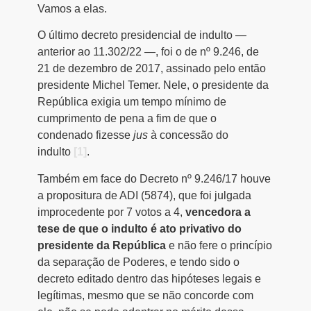
Vamos a elas.
O último decreto presidencial de indulto —
anterior ao 11.302/22 —, foi o de nº 9.246, de
21 de dezembro de 2017, assinado pelo então
presidente Michel Temer. Nele, o presidente da
República exigia um tempo mínimo de
cumprimento de pena a fim de que o
condenado fizesse
jus
à concessão do
indulto
[1]
.
Também em face do Decreto nº 9.246/17 houve
a propositura de ADI (5874), que foi julgada
improcedente por 7 votos a 4,
vencedora a
tese de que o indulto é ato privativo do
presidente da República
e não fere o princípio
da separação de Poderes, e tendo sido o
decreto editado dentro das hipóteses legais e
legítimas, mesmo que se não concorde com