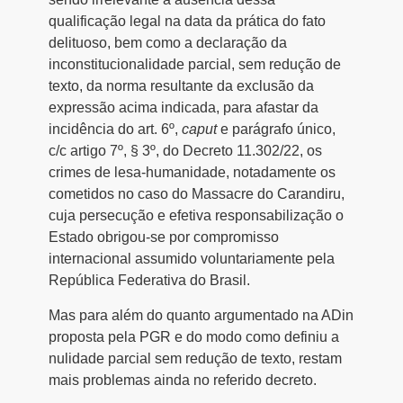
qualificação legal na data da prática do fato
delituoso, bem como a declaração da
inconstitucionalidade parcial, sem redução de
texto, da norma resultante da exclusão da
expressão acima indicada, para afastar da
incidência do art. 6º,
caput
e parágrafo único,
c/c artigo 7º, § 3º, do Decreto 11.302/22, os
crimes de lesa-humanidade, notadamente os
cometidos no caso do Massacre do Carandiru,
cuja persecução e efetiva responsabilização o
Estado obrigou-se por compromisso
internacional assumido voluntariamente pela
República Federativa do Brasil.
Mas para além do quanto argumentado na ADin
proposta pela PGR e do modo como definiu a
nulidade parcial sem redução de texto, restam
mais problemas ainda no referido decreto.