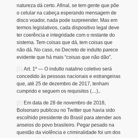
natureza dá certo. Afinal, se tem gente que põe
o celular na cabeça esperando mensagem de
disco voador, nada pode surpreender. Mas em
termos legislativos, cada dispositivo legal deve
ter coerência e integridade com o restante do
sistema. Tem coisas que dá, tem coisas que
não dá. No caso, no Decreto de indulto parece
evidente que há mais “coisas que não dão”.
[1]
Art. 1º — O indulto natalino coletivo será
concedido às pessoas nacionais e estrangeiras
que, até 25 de dezembro de 2017, tenham
cumprido e seguem os requisitos (…)..
[2]
Em data de 28 de novembro de 2018,
Bolsonaro publicou no Twitter que havia sido
escolhido presidente do Brasil para atender aos
anseios do povo brasileiro. Pegar pesado na
questão da violência e criminalidade foi um dos